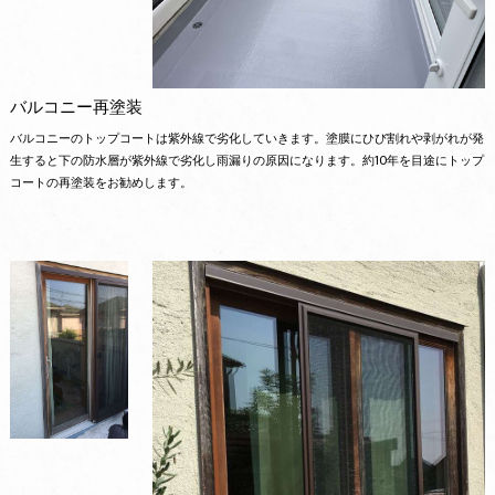
バルコニー再塗装
バルコニーのトップコートは紫外線で劣化していきます。塗膜にひび割れや剥がれが発
生すると下の防水層が紫外線で劣化し雨漏りの原因になります。約10年を目途にトップ
コートの再塗装をお勧めします。