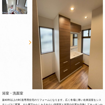
浴室・洗面室
築40年以上のRC造専用住宅のリフォームになります。広く冬場に寒い在来浴室をシス
テムバスに変更、また廊下からしか入れない洗面室と浴室の位置を交換してキッチンか