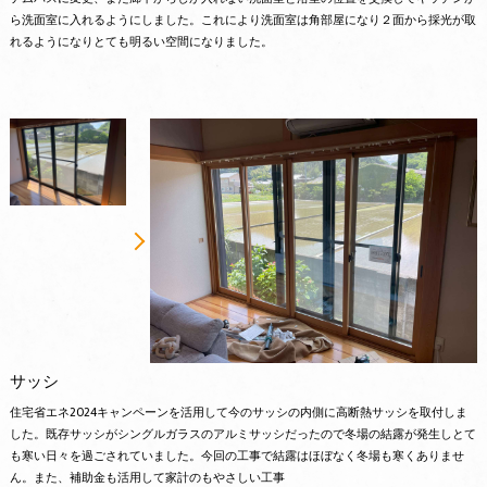
ら洗面室に入れるようにしました。これにより洗面室は角部屋になり２面から採光が取
れるようになりとても明るい空間になりました。
サッシ
住宅省エネ2024キャンペーンを活用して今のサッシの内側に高断熱サッシを取付しま
した。既存サッシがシングルガラスのアルミサッシだったので冬場の結露が発生しとて
も寒い日々を過ごされていました。今回の工事で結露はほぼなく冬場も寒くありませ
ん。また、補助金も活用して家計のもやさしい工事