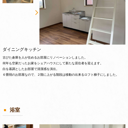
ダイニングキッチン
古びた倉庫を人が住めるお部屋にリノベーションしました。
何年も空家だったお家をシェアハウスにして新たな居住者を迎えます。
白を基調としたお部屋で清潔感を演出。
６畳弱のお部屋なので、２階に上がる階段は移動の出来るロフト梯子にしました。
浴室