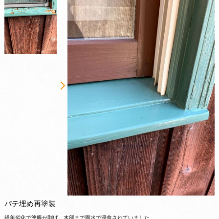
パテ埋め再塗装
経年劣化で塗膜が剥げ、木部まで雨水で浸食されていました。