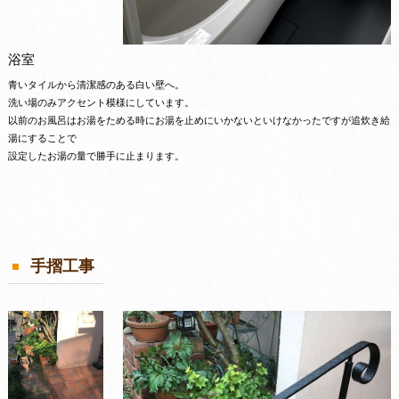
浴室
青いタイルから清潔感のある白い壁へ。
洗い場のみアクセント模様にしています。
以前のお風呂はお湯をためる時にお湯を止めにいかないといけなかったですが追炊き給
湯にすることで
設定したお湯の量で勝手に止まります。
手摺工事