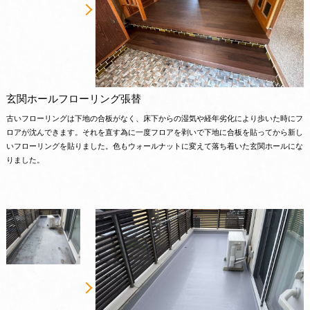
玄関ホールフローリング張替
古いフローリングは下地の合板がなく、床下からの湿気や経年劣化により歩いた時にフ
ロアが沈んできます。それを直す為に一度フロアを剥いで下地に合板を貼ってから新し
いフローリングを貼りました。色もウォールナットに変えて落ち着いた玄関ホールにな
りました。