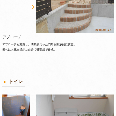
アプローチ
アプローチも変更し、閉鎖的だった門扉を開放的に変更。
表札はお施主様がご自分で砥部焼で作成。
トイレ