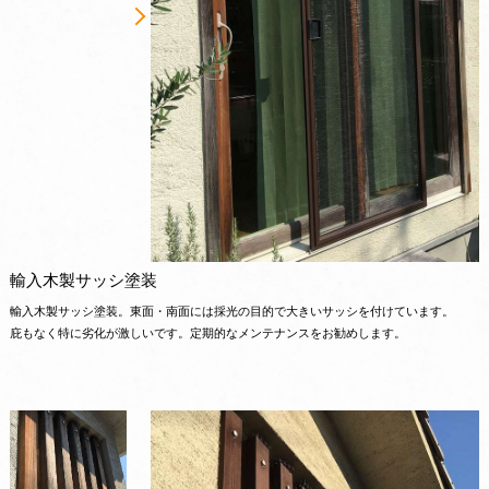
輸入木製サッシ塗装
輸入木製サッシ塗装。東面・南面には採光の目的で大きいサッシを付けています。
庇もなく特に劣化が激しいです。定期的なメンテナンスをお勧めします。