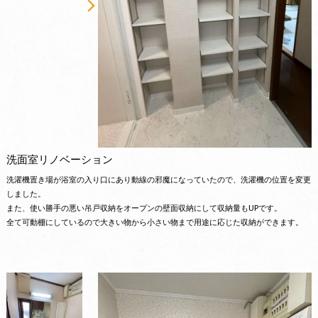
洗面室リノベーション
洗濯機置き場が浴室の入り口にあり動線の邪魔になっていたので、洗濯機の位置を変更
しました。
また、使い勝手の悪い吊戸収納をオープンの壁面収納にして収納量もUPです。
全て可動棚にしているので大きい物から小さい物まで用途に応じた収納ができます。