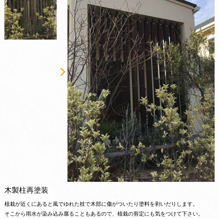
木製柱再塗装
植栽が近くにあると風でゆれた枝で木部に傷がついたり塗料を剥いだりします。
そこから雨水が染み込み腐ることもあるので、植栽の剪定にも気をつけて下さい。