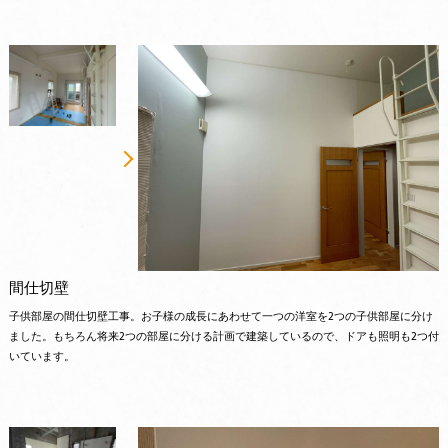
間仕切壁
子供部屋の間仕切壁工事。お子様の成長にあわせて一つの洋室を2つの子供部屋に分け
ました。もちろん将来2つの部屋に分ける計画で建築しているので、ドアも照明も2つ付
いています。