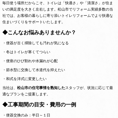
毎日使う場所だからこそ、トイレは「快適さ」や「清潔さ」が住ま
いの満足度を大きく左右します。松山市でリフォーム実績多数の当
社では、お客様の暮らしに寄り添いトイレリフォームでより快適な
住まいづくりをサポートいたします。
◆こんなお悩みありませんか？
・便器が古く掃除しても汚れが気になる
・冬はトイレが寒くてつらい
・便座のひび割れや水漏れが心配
・節水型に交換して水道代を抑えたい
・和式を洋式に変更したい
当社は、
松山市の住宅事情を熟知した
スタッフが、状況に応じて最
適なプランをご提案します。
◆工事期間の目安・費用の一例
・便器交換のみ：半日～１日