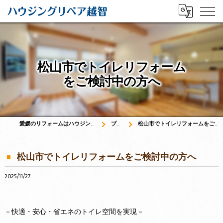
松山市でトイレリフォーム
をご検討中の方へ
愛媛のリフォームはハウジングリペア越智
ブログ
松山市でトイレリフォームをご検討中の方へ
松山市でトイレリフォームをご検討中の方へ
2025/11/27
－快適・安心・省エネのトイレ空間を実現－