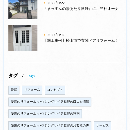
2025/11/22
『まっすんの陽あたり良好』に、当社オーナー様邸が登場します
2025/11/12
【施工事例】松山市で玄関ドアリフォーム！防犯性・断熱性・デザイン性を一新！
タグ
Tags
愛媛
リフォーム
コンセプト
愛媛のリフォーム･ハウジングリペア越智の口コミ情報
愛媛のリフォーム･ハウジングリペア越智の評判
愛媛のリフォーム･ハウジングリペア越智のお客様の声
サービス