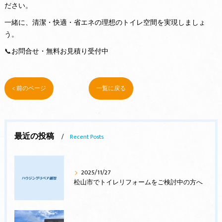
ださい。
一緒に、清潔・快適・省エネの理想のトイレ空間を実現しましょ
う。
📞お問合せ・無料お見積り受付中
< 前のページ
一覧に戻る
最近の投稿
Recent Posts
2025/11/27
松山市でトイレリフォームをご検討中の方へ