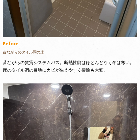
Before
昔ながらのタイル調の床
昔ながらの賃貸システムバス。断熱性能はほとんどなく冬は寒い。
床のタイル調の目地にカビが生えやすく掃除も大変。