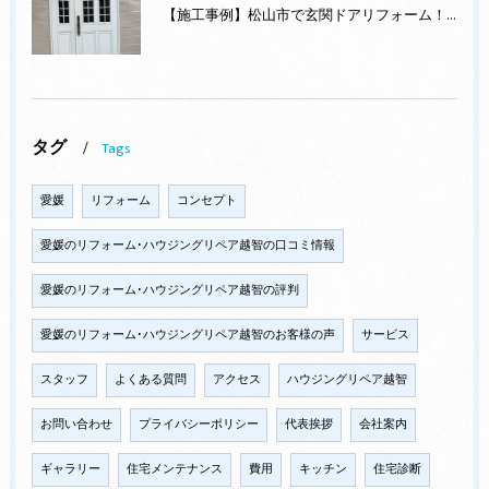
【施工事例】松山市で玄関ドアリフォーム！防犯性・断熱性・デザイン性を一新！
タグ
Tags
愛媛
リフォーム
コンセプト
愛媛のリフォーム･ハウジングリペア越智の口コミ情報
愛媛のリフォーム･ハウジングリペア越智の評判
愛媛のリフォーム･ハウジングリペア越智のお客様の声
サービス
スタッフ
よくある質問
アクセス
ハウジングリペア越智
お問い合わせ
プライバシーポリシー
代表挨拶
会社案内
ギャラリー
住宅メンテナンス
費用
キッチン
住宅診断