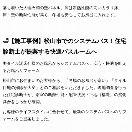
落ち着いた大理石調の壁パネル。床は断熱性能の高いカラリ床。
床・壁の断熱性能が高く、冬場も安心してお風呂に入れます。
🛁【施工事例】松山市でのシステムバス！住宅
診断士が提案する快適バスルームへ
🌟タイル調床仕様のお風呂からシステムバスへ。安心・快適を叶え
るお風呂リフォーム
松山市にお住まいのお客様から、「冬場のお風呂が寒い」「タイル
目地の掃除が大変」とのご相談をいただきました。現地調査を行っ
た住宅診断士が、浴室の断熱性能・配管状況・下地（構造）の劣化
具合をしっかり確認。
お客様のライフスタイルに合わせて、最新のシステムバスへのリフ
ォームをご提案しました。