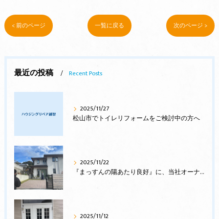
< 前のページ
一覧に戻る
次のページ >
最近の投稿
Recent Posts
2025/11/27
松山市でトイレリフォームをご検討中の方へ
2025/11/22
『まっすんの陽あたり良好』に、当社オーナー様邸が登場します
2025/11/12